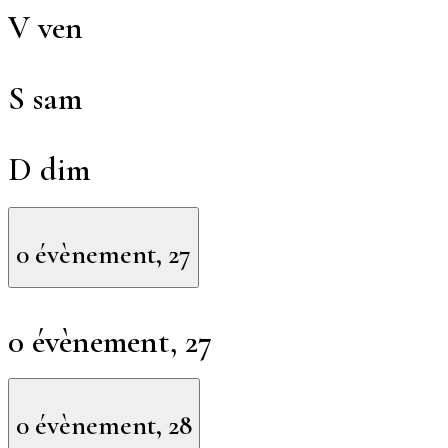
V
ven
S
sam
D
dim
0 évènement,
27
0 évènement,
27
0 évènement,
28