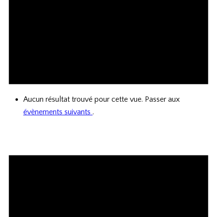
Aucun résultat trouvé pour cette vue. Passer aux
évènements suivants
.