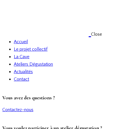
Close
Accueil
Le projet collectif
La Cave
Ateliers Dégustation
Actualités
Contact
Vous avez des questions ?
Contactez-nous
Vous voulez participer à un atelier dégustation ?