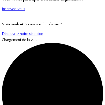
Inscrivez-vous
Vous souhaitez commander du vin ?
Découvrez notre sélection
Chargement de la vue.