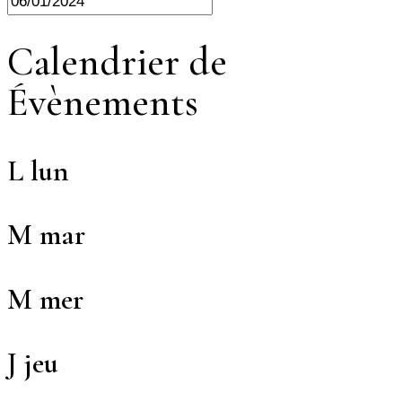
Calendrier de
Évènements
L
lun
M
mar
M
mer
J
jeu