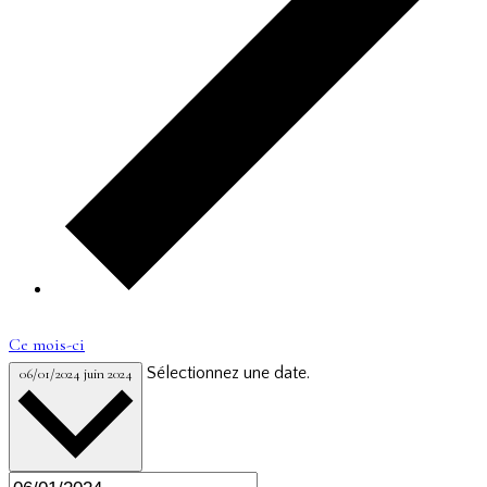
Ce mois-ci
Sélectionnez une date.
06/01/2024
juin 2024