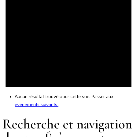
Aucun résultat trouvé pour cette vue. Passer aux
évènements suivants
.
Recherche et navigation