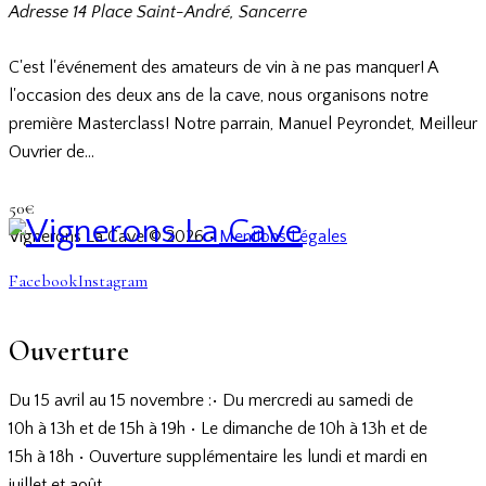
Adresse
14 Place Saint-André, Sancerre
C'est l'événement des amateurs de vin à ne pas manquer! A
l'occasion des deux ans de la cave, nous organisons notre
première Masterclass! Notre parrain, Manuel Peyrondet, Meilleur
Ouvrier de…
50€
Vignerons La Cave © 2026 •
Mentions Légales
Facebook
Instagram
Ouverture
Du 15 avril au 15 novembre :
• Du mercredi au samedi
de
10h à 13h et de 15h à 19h
• Le dimanche
de 10h à 13h et de
15h à 18h
• Ouverture supplémentaire
les lundi et mardi en
juillet et août