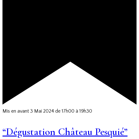
Mis en avant
3 Mai 2024 de 17h00
à
19h30
“Dégustation Château Pesquié”