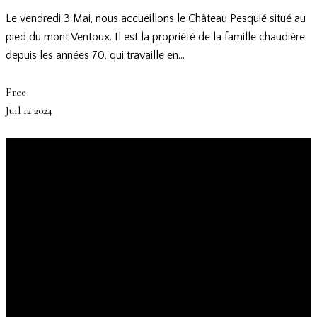
Le vendredi 3 Mai, nous accueillons le Château Pesquié situé au
pied du mont Ventoux. Il est la propriété de la famille chaudière
depuis les années 70, qui travaille en…
Free
Juil
12
2024