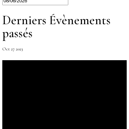
Derniers Évènements
passés
Oct
27
2023