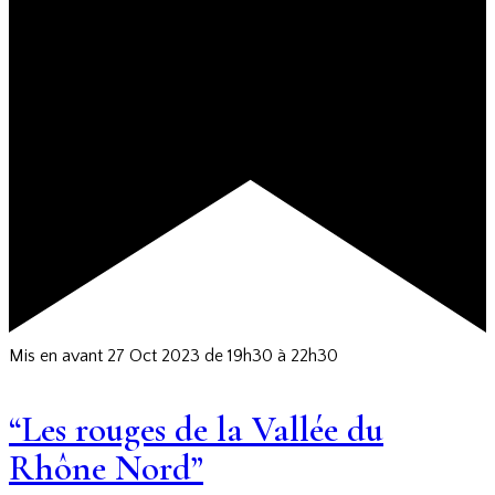
Mis en avant
27 Oct 2023 de 19h30
à
22h30
“Les rouges de la Vallée du
Rhône Nord”