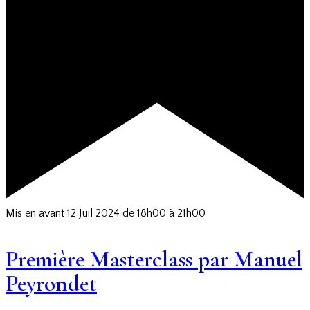
Mis en avant
12 Juil 2024 de 18h00
à
21h00
Première Masterclass par Manuel
Peyrondet