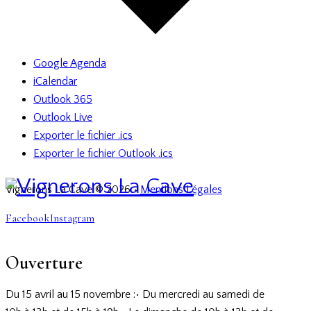
Google Agenda
iCalendar
Outlook 365
Outlook Live
Exporter le fichier .ics
Exporter le fichier Outlook .ics
Vignerons La Cave © 2026 •
Mentions Légales
Facebook
Instagram
Ouverture
Du 15 avril au 15 novembre :
• Du mercredi au samedi
de