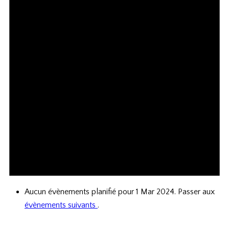
Aucun évènements planifié pour 1 Mar 2024. Passer aux
évènements suivants
.